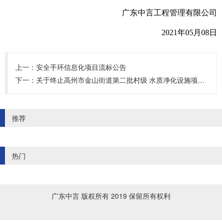
广东中言工程管理有限公司
2021年05月08日
上一：
安全手环信息化项目流标公告
下一：
关于终止高州市金山街道第二批村级 水质净化设施项目招标的公告
推荐
热门
广东中言 版权所有 2019 保留所有权利